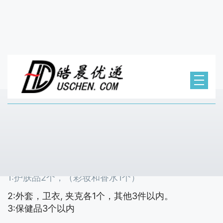
最新打包规则
2026/6/2 19:44:22
接海关最新通知，打包新规如下：
1:护肤品2个，（彩妆和香水1个）
2:外套，卫衣, 夹克各1个，其他3件以内。
3:保健品3个以内