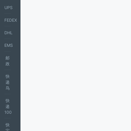
UPS
FEDEX
DHL
EMS
邮
政
快
递
鸟
快
递
100
快
宝