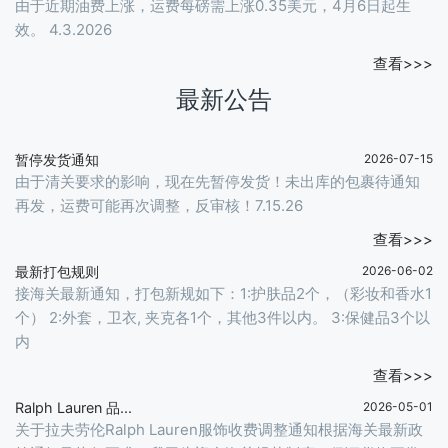
由于近期油费上涨，运费每磅需上涨0.35美元，4月6日起生
效。 4.3.2026
查看>>>
最新公告
暂停发货通知
2026-07-15
由于清关要求的影响，现在先暂停发货！未出库的包裹待通知
再发，运费可能再次调整，反审核！7.15.26
查看>>>
最新打包规则
2026-06-02
接海关最新通知，打包新规如下：1:护肤品2个，（彩妆和香水1
个） 2:外套，卫衣, 夹克各1个，其他3件以内。 3:保健品3个以
内
查看>>>
Ralph Lauren 品...
2026-05-01
关于拉夫劳伦Ralph Lauren服饰收费调整通知根据海关最新政