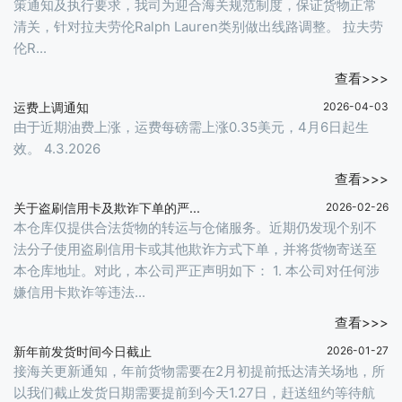
策通知及执行要求，我司为迎合海关规范制度，保证货物正常
清关，针对拉夫劳伦Ralph Lauren类别做出线路调整。 拉夫劳
伦R...
查看>>>
运费上调通知
2026-04-03
由于近期油费上涨，运费每磅需上涨0.35美元，4月6日起生
效。 4.3.2026
查看>>>
关于盗刷信用卡及欺诈下单的严...
2026-02-26
本仓库仅提供合法货物的转运与仓储服务。近期仍发现个别不
法分子使用盗刷信用卡或其他欺诈方式下单，并将货物寄送至
本仓库地址。对此，本公司严正声明如下： 1. 本公司对任何涉
嫌信用卡欺诈等违法...
查看>>>
新年前发货时间今日截止
2026-01-27
接海关更新通知，年前货物需要在2月初提前抵达清关场地，所
以我们截止发货日期需要提前到今天1.27日，赶送纽约等待航