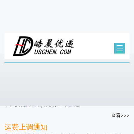
置顶新闻
最新打包规则
接海关最新通知，打包新规如下：1:护肤品2个，（彩妆和香水1
个） 2:外套，卫衣, 夹克各1个，其他...
查看>>>
运费上调通知