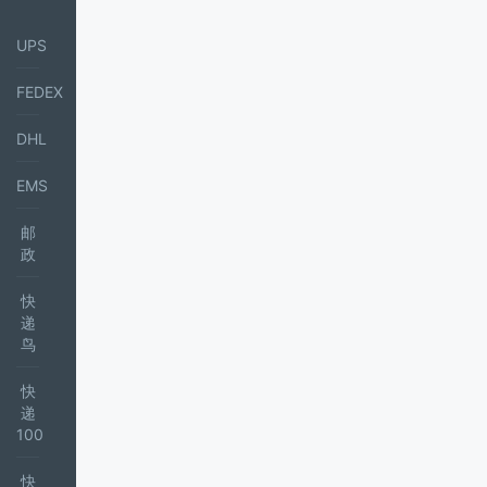
UPS
FEDEX
DHL
EMS
邮
政
快
递
鸟
快
递
100
快