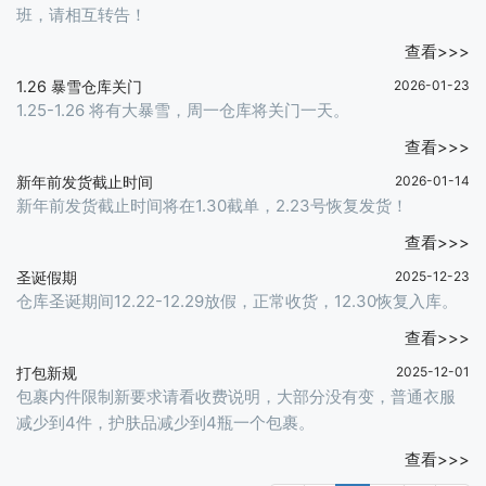
班，请相互转告！
查看>>>
1.26 暴雪仓库关门
2026-01-23
1.25-1.26 将有大暴雪，周一仓库将关门一天。
查看>>>
新年前发货截止时间
2026-01-14
新年前发货截止时间将在1.30截单，2.23号恢复发货！
查看>>>
圣诞假期
2025-12-23
仓库圣诞期间12.22-12.29放假，正常收货，12.30恢复入库。
查看>>>
打包新规
2025-12-01
包裹内件限制新要求请看收费说明，大部分没有变，普通衣服
减少到4件，护肤品减少到4瓶一个包裹。
查看>>>